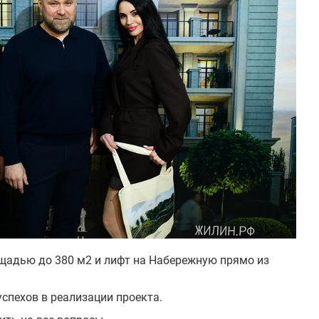
ощадью до 380 м2 и лифт на Набережную прямо из
спехов в реализации проекта.