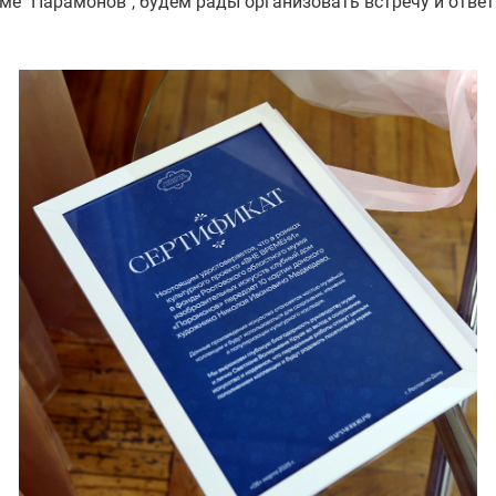
ме "Парамонов", будем рады организовать встречу и ответ