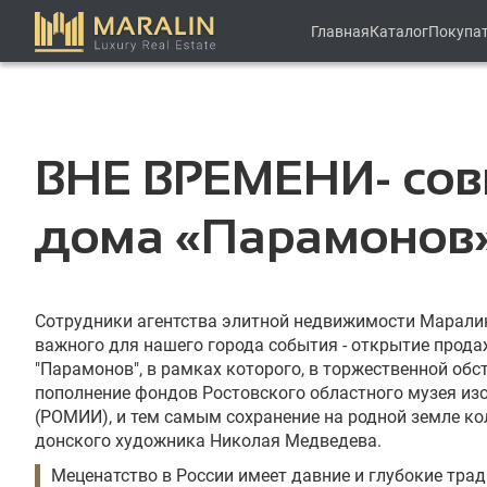
Главная
Каталог
Покупа
ВНЕ ВРЕМЕНИ- сов
дома «Парамонов
Сотрудники агентства элитной недвижимости Марали
важного для нашего города события - открытие прод
"Парамонов", в рамках которого, в торжественной обс
пополнение фондов Ростовского областного музея из
(РОМИИ), и тем самым сохранение на родной земле ко
донского художника Николая Медведева.
Меценатство в России имеет давние и глубокие тра