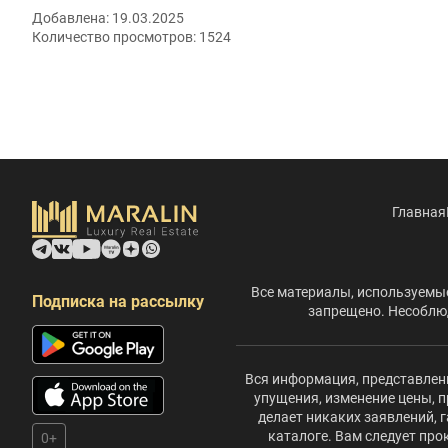
Добавлена:
19.03.2025
Количество просмотров:
1524
Главная
Все материалы, используемые
Подписка на рассылку
запрещено. Несоблюд
Вся информация, представленн
упущения, изменение цены, п
делает никаких заявлений,
каталоге. Вам следует пр
0+