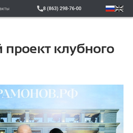
8 (863) 298-76-00
акты
 проект клубного