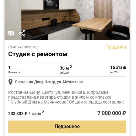
Продажа
Элитные квартиры
Студия с ремонтом
2
1
16 этаж
30 м
Комнаты
из 25
Общая
Ростов-на-Дону, Центр, ул. Мечникова
Ростов-на-Дону, Центр, ул. Мечникова. К продаже
представлена квартира-студия в жилом комплексе
"Клубный Дом на Мечникова".Общая площадь составляет
30м2.
7 000 000 ₽
2
233 333 ₽ / за м
Подробнее