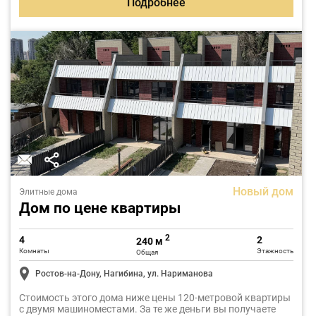
Подробнее
Новый дом
Элитные дома
Дом по цене квартиры
2
4
2
240 м
Комнаты
Этажность
Общая
Ростов-на-Дону, Нагибина, ул. Нариманова
Стоимость этого дома ниже цены 120-метровой квартиры
с двумя машиноместами. За те же деньги вы получаете