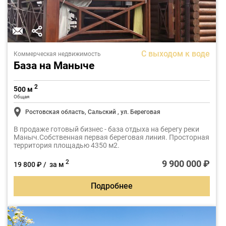
С выходом к воде
Коммерческая недвижимость
База на Маныче
2
500 м
Общая
Ростовская область, Сальский , ул. Береговая
В продаже готовый бизнес - база отдыха на берегу реки
Маныч.Собственная первая береговая линия. Просторная
территория площадью 4350 м2.
9 900 000 ₽
2
19 800 ₽ / за м
Подробнее