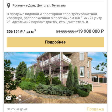
Ростов-на-Дону, Центр, ул. Тельмана
В продаже видовая и просторная евро-трёхкомнатная
квартира, расположенная в престижном ЖК "Тихий Центр
2". Идеальный вариант для тех, кто ценит стиль и
комфорт.
19 900 000 ₽
2
21 000 000 ₽
306 154 ₽ / за м
Подробнее
Продажа
Элитные дома