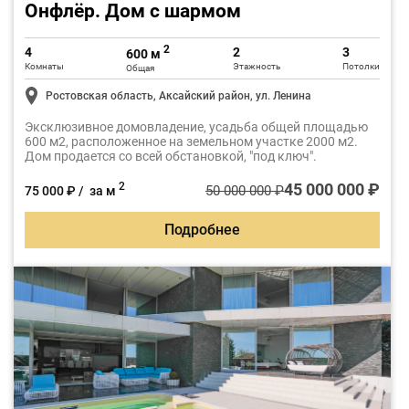
Онфлёр. Дом с шармом
2
4
2
3
600 м
Комнаты
Этажность
Потолки
Общая
Ростовская область, Аксайский район, ул. Ленина
Эксклюзивное домовладение, усадьба общей площадью
600 м2, расположенное на земельном участке 2000 м2.
Дом продается со всей обстановкой, "под ключ".
45 000 000 ₽
2
50 000 000 ₽
75 000 ₽ / за м
Подробнее