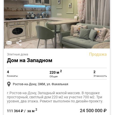
Продажа
Элитные дома
Дом на Западном
2
4
2
220 м
Комнаты
Этажность
Общая
Ростов-на-Дону, ЗЖМ, ул. Факельная
г.Ростов-на-Дону, Западный жилой массив. В продаже
просторный, светлый дом 220 м2 на участке 700 м2. Три
уровня, два этажа. Ремонт выполнен по дизайн-проекту.
24 500 000 ₽
2
111 364 ₽ / за м