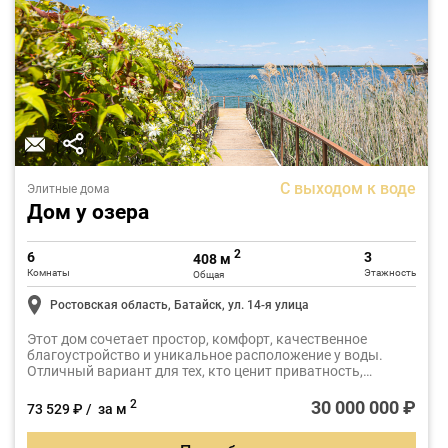
С выходом к воде
Элитные дома
Дом у озера
2
6
3
408 м
Комнаты
Этажность
Общая
Ростовская область, Батайск, ул. 14-я улица
Этот дом сочетает простор, комфорт, качественное
благоустройство и уникальное расположение у воды.
Отличный вариант для тех, кто ценит приватность,
живописную природу и высокий уровень комфорта.
30 000 000 ₽
2
73 529 ₽ / за м