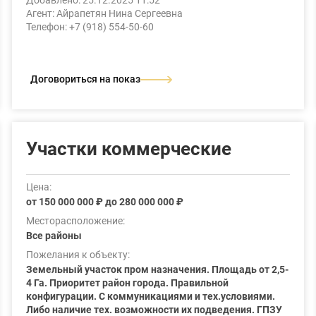
Добавлено: 25.12.2025 11:52
Агент: Айрапетян Нина Сергеевна
Телефон: +7 (918) 554-50-60
Договориться на показ
Участки коммерческие
Цена:
от 150 000 000 ₽ до 280 000 000 ₽
Месторасположение:
Все районы
Пожелания к объекту:
Земельный участок пром назначения. Площадь от 2,5-
4 Га. Приоритет район города. Правильной
конфигурации. С коммуникациями и тех.условиями.
Либо наличие тех. возможности их подведения. ГПЗУ