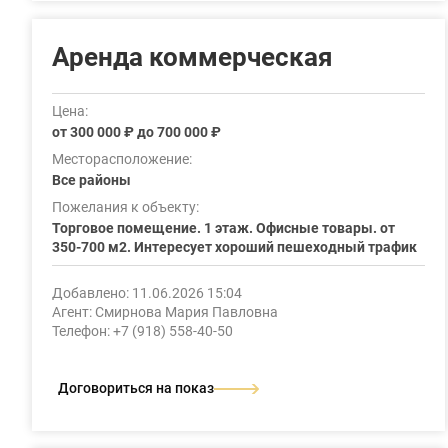
Аренда коммерческая
Цена:
от 300 000 ₽ до 700 000 ₽
Месторасположение:
Все районы
Пожелания к объекту:
Торговое помещение. 1 этаж. Офисные товары. от
350-700 м2. Интересует хороший пешеходный трафик
Добавлено: 11.06.2026 15:04
Агент: Смирнова Мария Павловна
Телефон: +7 (918) 558-40-50
Договориться на показ