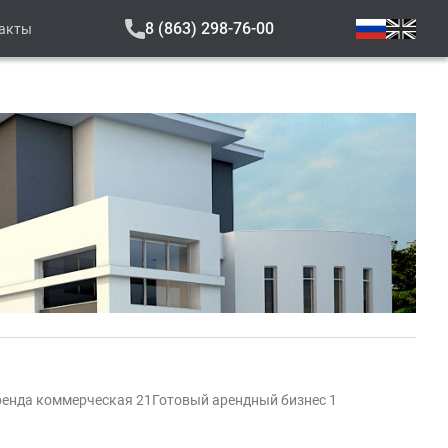
8 (863) 298-76-00
акты
ренда коммерческая 21
Готовый арендный бизнес 1