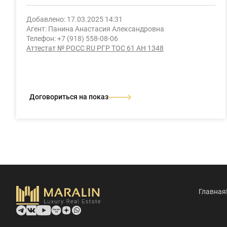
Добавлено: 17.03.2025 14:31
Агент: Панина Анастасия Александровна
Телефон: +7 (918) 558-08-06
Аттестат № РОСС RU РГР ТОС 61 АН 1348
Договориться на показ
Главная