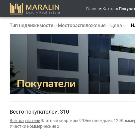
Главная
Каталог
Покупа
Тип недвижимости
Месторасположение
Цена
Н
Покупатели
Всего покупателей: 310
Все покупатели
Элитные квартиры 99
Элитные дома 129
Коммер
Участки коммерческие 2