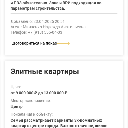
и ПЗЗ обязательно. Зона и ВРИ подходящая по
параметрам строительства.
Добавлено: 23.04.2025 20:51
Агент: Минченко Надежда Анатольевна
Телефон: +7 (918) 555-04-03
Договориться на показ
Элитные квартиры
Цена:
от 9 000 000 ₽ до 13 000 000 ₽
Месторасположение:
Центр
Пожелания к объекту:
Семья рассматривает варианты 3х-комнатных
квартир в центре города. Важно: отличное, жилое