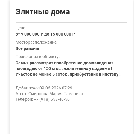
Элитные дома
Цена:
от 9 000 000 ₽ до 15 000 000 ₽
Месторасположение:
Все районы
Пожелания к объекту:
Семья рассмотрит приобретение домовладения ,
площадью от 150 м кв , желательно у водоема !
Участок не менее 5 соток , приобретение в ипотеку !
Добавлено: 09.06.2026 07:29
Агент: Смирнова Мария Павловна
Телефон: +7 (918) 558-40-50