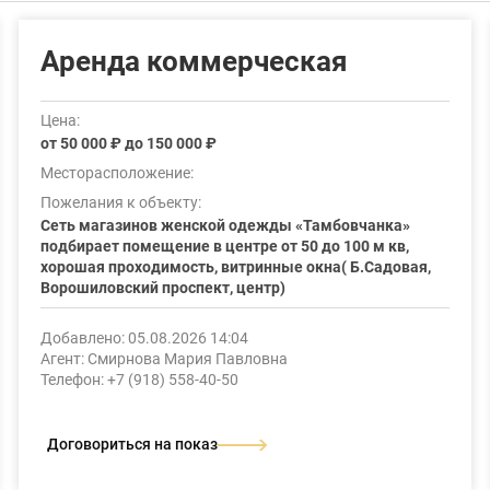
Аренда коммерческая
Цена:
от 50 000 ₽ до 150 000 ₽
Месторасположение:
Пожелания к объекту:
Сеть магазинов женской одежды «Тамбовчанка»
подбирает помещение в центре от 50 до 100 м кв,
хорошая проходимость, витринные окна( Б.Садовая,
Ворошиловский проспект, центр)
Добавлено: 05.08.2026 14:04
Агент: Смирнова Мария Павловна
Телефон: +7 (918) 558-40-50
Договориться на показ