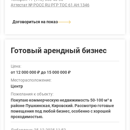
Аттестат № РОСС RU РГР ТОС 61 АН 1346
Договориться на показ
Готовый арендный бизнес
Цена:
от 12 000 000 ₽ до 15 000 000 ₽
Месторасположение:
Центр
Пожелания к объекту:
Покупаю коммерческую недвижимость 50‑100 м² в
районе Пушкинская, Кировский. Рассмотрю готовые
помещения под любой бизнес, особенно с хорошей
проходимостью.