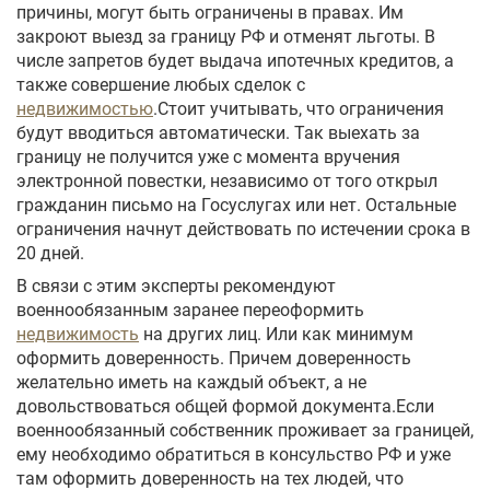
причины, могут быть ограничены в правах. Им
закроют выезд за границу РФ и отменят льготы. В
числе запретов будет выдача ипотечных кредитов, а
также совершение любых сделок с
недвижимостью
.Стоит учитывать, что ограничения
будут вводиться автоматически. Так выехать за
границу не получится уже с момента вручения
электронной повестки, независимо от того открыл
гражданин письмо на Госуслугах или нет. Остальные
ограничения начнут действовать по истечении срока в
20 дней.
В связи с этим эксперты рекомендуют
военнообязанным заранее переоформить
недвижимость
на других лиц. Или как минимум
оформить доверенность. Причем доверенность
желательно иметь на каждый объект, а не
довольствоваться общей формой документа.Если
военнообязанный собственник проживает за границей,
ему необходимо обратиться в консульство РФ и уже
там оформить доверенность на тех людей, что