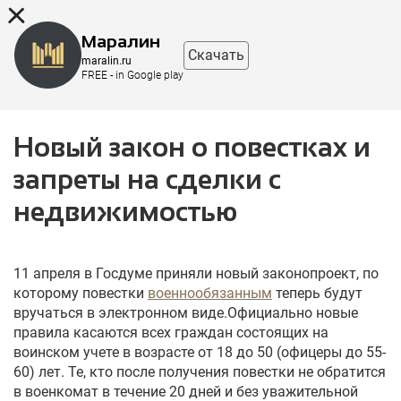
8 (863) 298-76-00
Маралин
Скачать
maralin.ru
FREE - in Google play
Новый закон о повестках и
запреты на сделки с
недвижимостью
11 апреля в Госдуме приняли новый законопроект, по
которому повестки
военнообязанным
теперь будут
вручаться в электронном виде.Официально новые
правила касаются всех граждан состоящих на
воинском учете в возрасте от 18 до 50 (офицеры до 55-
60) лет. Те, кто после получения повестки не обратится
в военкомат в течение 20 дней и без уважительной