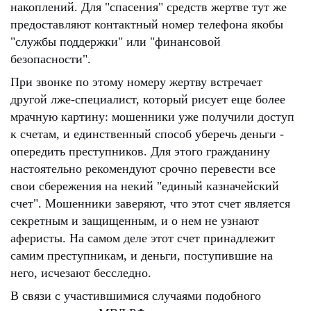
накоплений. Для "спасения" средств жертве тут же
предоставляют контактный номер телефона якобы
"службы поддержки" или "финансовой
безопасности".
При звонке по этому номеру жертву встречает
другой лже-специалист, который рисует еще более
мрачную картину: мошенники уже получили доступ
к счетам, и единственный способ уберечь деньги -
опередить преступников. Для этого гражданину
настоятельно рекомендуют срочно перевести все
свои сбережения на некий "единый казначейский
счет". Мошенники заверяют, что этот счет является
секретным и защищенным, и о нем не узнают
аферисты. На самом деле этот счет принадлежит
самим преступникам, и деньги, поступившие на
него, исчезают бесследно.
В связи с участившимися случаями подобного