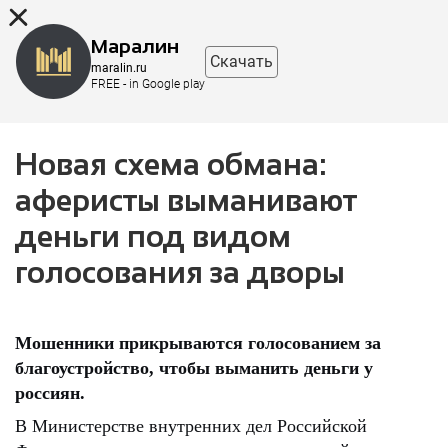
8 (863) 298-76-00
Маралин
Скачать
maralin.ru
FREE - in Google play
Новая схема обмана:
аферисты выманивают
деньги под видом
голосования за дворы
Мошенники прикрываются голосованием за
благоустройство, чтобы выманить деньги у
россиян.
В Министерстве внутренних дел Российской