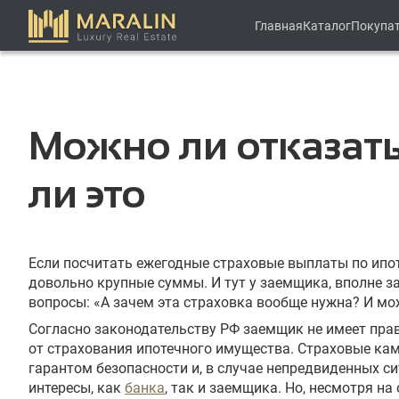
Главная
Каталог
Покупа
Можно ли отказать
ли это
Если посчитать ежегодные страховые выплаты по ипот
довольно крупные суммы. И тут у заемщика, вполне 
вопросы: «А зачем эта страховка вообще нужна? И мо
Согласно законодательству РФ заемщик не имеет пра
от страхования ипотечного имущества. Страховые ка
гарантом безопасности и, в случае непредвиденных си
интересы, как
банка
, так и заемщика. Но, несмотря на