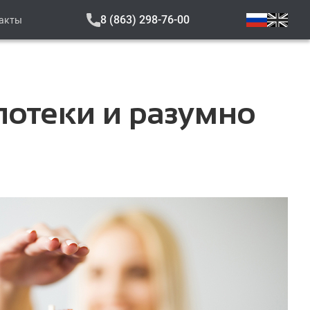
8 (863) 298-76-00
акты
потеки и разумно