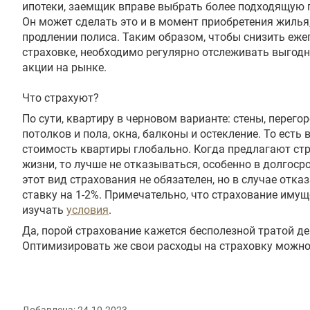
ипотеки, заемщик вправе выбрать более подходящую 
Он может сделать это и в момент приобретения жилья,
продлении полиса. Таким образом, чтобы снизить еж
страховке, необходимо регулярно отслеживать выгодн
акции на рынке.
Что страхуют?
По сути, квартиру в черновом варианте: стены, перего
потолков и пола, окна, балконы и остекление. То есть в
стоимость квартиры глобально. Когда предлагают ст
жизни, то лучше не отказываться, особенно в долгоср
этот вид страхования не обязателен, но в случае отка
ставку на 1-2%. Примечательно, что страхование иму
изучать
условия
.
Да, порой страхование кажется бесполезной тратой де
Оптимизировать же свои расходы на страховку можно 