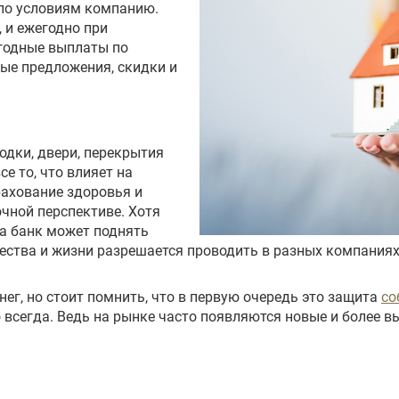
по условиям компанию.
 и ежегодно при
егодные выплаты по
ые предложения, скидки и
родки, двери, перекрытия
се то, что влияет на
рахование здоровья и
очной перспективе. Хотя
за банк может поднять
щества и жизни разрешается проводить в разных компаниях
нег, но стоит помнить, что в первую очередь это защита
со
всегда. Ведь на рынке часто появляются новые и более 