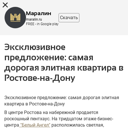
8 (863) 298-76-00
Маралин
Скачать
maralin.ru
FREE - in Google play
Эксклюзивное
предложение: самая
дорогая элитная квартира в
Ростове-на-Дону
Эксклюзивное предложение: самая дорогая элитная
квартира в Ростове-на-Дону
В центре Ростова на набережной продается
роскошный пентхаус. На тридцатом этаже бизнес-
центра
"Белый Ангел"
расположилась светлая,