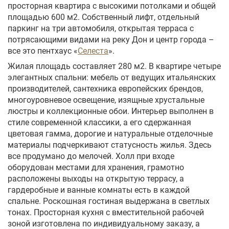
просторная квартира с высокими потолками и общей
площадью 600 м2. Собственный лифт, отдельный
паркинг на три автомобиля, открытая терраса с
потрясающими видами на реку Дон и центр города –
все это пентхаус «
Селеста
».
Жилая площадь составляет 280 м2. В квартире четыре
элегантных спальни: мебель от ведущих итальянских
производителей, сантехника европейских брендов,
многоуровневое освещение, изящные хрустальные
люстры и коллекционные обои. Интерьер выполнен в
стиле современной классики, а его сдержанная
цветовая гамма, дорогие и натуральные отделочные
материалы подчеркивают статусность жилья. Здесь
все продумано до мелочей. Холл при входе
оборудован местами для хранения, грамотно
расположены выходы на открытую террасу, а
гардеробные и ванные комнаты есть в каждой
спальне. Роскошная гостиная выдержана в светлых
тонах. Просторная кухня с вместительной рабочей
зоной изготовлена по индивидуальному заказу, а