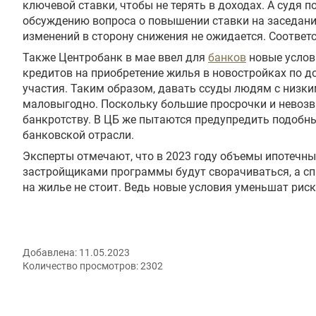
ключевой ставки, чтобы не терять в доходах. А судя п
обсуждению вопроса о повышении ставки на заседан
изменений в сторону снижения не ожидается. Соответст
Также Центробанк в мае ввел для
банков
новые услов
кредитов на приобретение жилья в новостройках по д
участия. Таким образом, давать ссуды людям с низк
маловыгодно. Поскольку большие просрочки и невозв
банкротству. В ЦБ же пытаются предупредить подобны
банковской отрасли.
Эксперты отмечают, что в 2023 году объемы ипотечны
застройщиками программы будут сворачиваться, а спр
на жилье не стоит. Ведь новые условия уменьшат риск
Добавлена:
11.05.2023
Количество просмотров:
2302