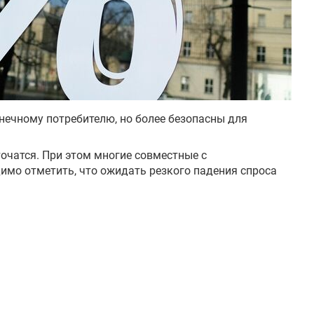
нечному потребителю, но более безопасны для
очатся. При этом многие совместные с
имо отметить, что ожидать резкого падения спроса