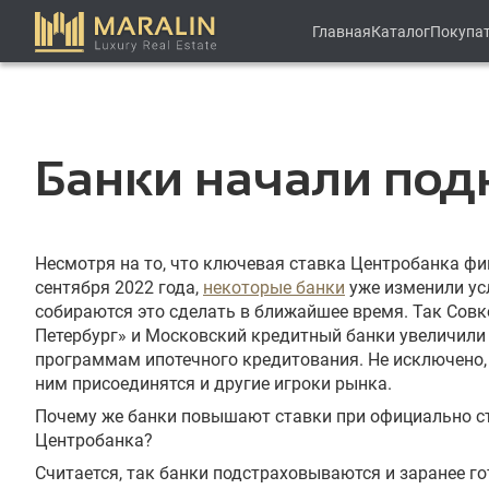
Главная
Каталог
Покупа
Банки начали подн
Несмотря на то, что ключевая ставка Центробанка фи
сентября 2022 года,
некоторые банки
уже изменили ус
собираются это сделать в ближайшее время. Так Совк
Петербург» и Московский кредитный банки увеличили
программам ипотечного кредитования. Не исключено, 
ним присоединятся и другие игроки рынка.
Почему же банки повышают ставки при официально с
Центробанка?
Считается, так банки подстраховываются и заранее г