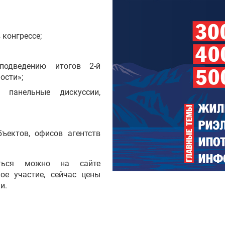
конгрессе;
подведению итогов 2-й
ости»;
, панельные дискуссии,
ъектов, офисов агентств
ваться можно на сайте
ное участие, сейчас цены
ки.