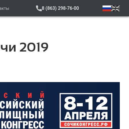
8 (863) 298-76-00
акты
чи 2019