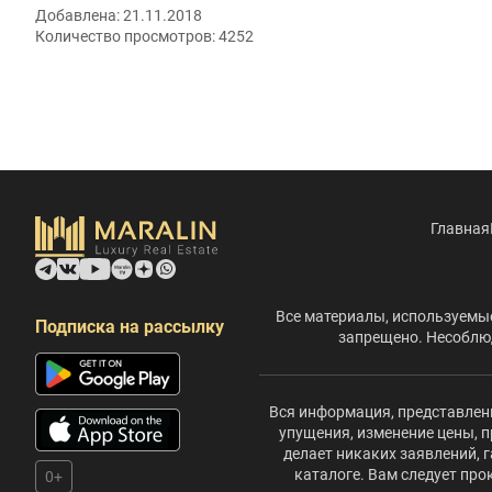
Добавлена:
21.11.2018
Количество просмотров:
4252
Главная
Все материалы, используемые
Подписка на рассылку
запрещено. Несоблюд
Вся информация, представленн
упущения, изменение цены, п
делает никаких заявлений,
каталоге. Вам следует пр
0+