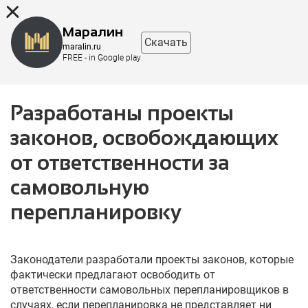
8 (863) 298-76-00
Маралин
Скачать
maralin.ru
FREE - in Google play
Разработаны проекты
законов, освобождающих
от ответственности за
самовольную
перепланировку
Законодатели разработали проекты законов, которые
фактически предлагают освободить от
ответственности самовольных перепланировщиков в
случаях, если перепланировка не представляет ни