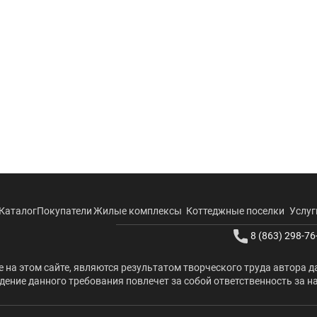
Каталог
Покупатели
Жилые комплексы
Коттеджные поселки
Услуг
8 (863) 298-76
 на этом сайте, являются результатом творческого труда автора д
ение данного требования повлечет за собой ответственность за н