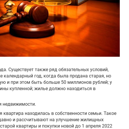
ода. Существует также ряд обязательных условий,
 календарный год, когда была продана старая, но
ю и при этом быть больше 50 миллионов рублей; у
ины купленной; жилье должно находиться в
ти недвижимости.
ая квартира находилась в собственности семьи. Такое
едавно и рассчитывают на улучшение жилищных
старой квартиры и покупки новой до 1 апреля 2022