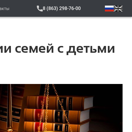
8 (863) 298-76-00
акты
и семей с детьми