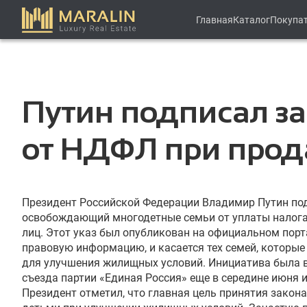
Главная
Каталог
Покупа
Путин подписал з
от НДФЛ при прод
Президент Российской Федерации Владимир Путин под
освобождающий многодетные семьи от уплаты налога
лиц. Этот указ был опубликован на официальном порт
правовую информацию, и касается тех семей, которы
для улучшения жилищных условий. Инициатива была 
съезда партии «Единая Россия» еще в середине июня 
Президент отметил, что главная цель принятия закон