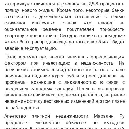
«вторичку» отличается в среднем на 2,5-3 процента в
пользу нового жилья. Кроме того, некоторые банки
заключают с девелоперами соглашения с целью
снижения ипотечных ставок, что влияет на
окончательное решение покупателей приобрести
квартиру в новостройке. Сегодня жилье в новом доме
может быть распродано еще до того, как объект будет
введен в эксплуатацию.
Цена, конечно же, всегда являлась определяющим
фактором при инвестициях в недвижимость. На
повышение стоимости квадратного метра не оказало
влияния ни падение курса рубля и рост доллара, ни
проблемы, возникшие с ликвидностью в связи с
введением западных санкций. Цены в долларовом
эквиваленте снизились, но, несмотря на это, на рынке
недвижимости существенных изменений в этом плане
не наблюдается.
Агентство элитной недвижимости Маралин Ру
предлагает множество объектов по выгодной
стоимости. В текущем году компания вышла на новый,