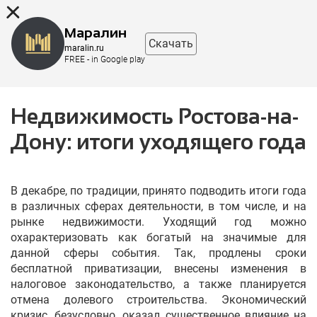
8 (863) 298-76-00
Маралин
Скачать
maralin.ru
FREE - in Google play
Недвижимость Ростова-на-
Дону: итоги уходящего года
В декабре, по традиции, принято подводить итоги года
в различных сферах деятельности, в том числе, и на
рынке недвижимости. Уходящий год можно
охарактеризовать как богатый на значимые для
данной сферы события. Так, продлены сроки
бесплатной приватизации, внесены изменения в
налоговое законодательство, а также планируется
отмена долевого строительства. Экономический
кризис, безусловно, оказал существенное влияние на