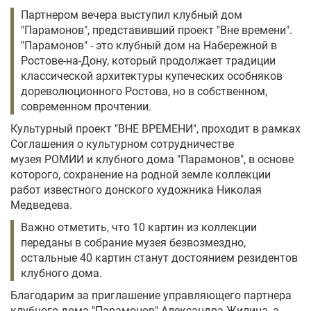
Партнером вечера выступил клубный дом
"Парамонов", представивший проект "Вне времени".
"Парамонов" - это клубный дом на Набережной в
Ростове-на-Дону, который продолжает традиции
классической архитектуры купеческих особняков
дореволюционного Ростова, но в собственном,
современном прочтении.
Культурный проект "ВНЕ ВРЕМЕНИ", проходит в рамках
Соглашения о культурном сотрудничестве
музея РОМИИ и клубного дома "Парамонов", в основе
которого, сохранение на родной земле коллекции
работ известного донского художника Николая
Медведева.
Важно отметить, что 10 картин из коллекции
переданы в собрание музея безвозмездно,
остальные 40 картин станут достоянием резидентов
клубного дома.
Благодарим за приглашение управляющего партнера
клубного дома "Парамонов" Александра Жилина, а