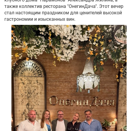
также коллектив ресторана "ОнегинДача". Этот вечер
стал настоящим праздником для ценителей высокой
гастрономии и изысканных вин.