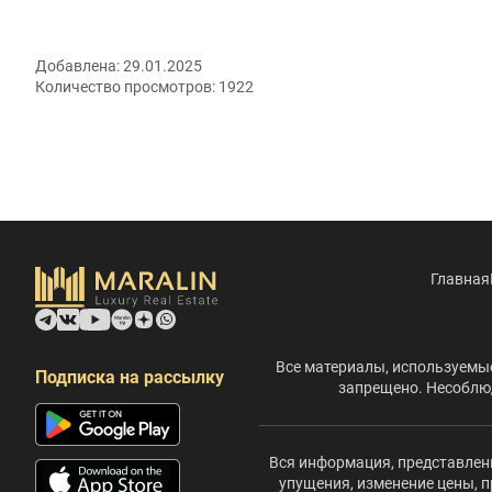
Добавлена:
29.01.2025
Количество просмотров:
1922
Главная
Все материалы, используемые
Подписка на рассылку
запрещено. Несоблюд
Вся информация, представленн
упущения, изменение цены, п