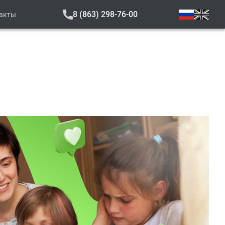
8 (863) 298-76-00
акты