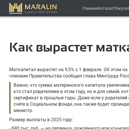
Главная
Каталог
Покупа
Как вырастет матк
Маткапитал вырастет на 9,5% с 1 февраля. Об этом на
членами Правительства сообщил глава Минтруда Росс
Важно, что сумма материнского капитала увеличивае
кто стал родителями в этом году, но и для семей, к
сертификат в прошлые годы. Даже если у родителей 
счёте в Социальном фонде, она также будет проинд
министр.
Размер выплаты в 2025 году:
- 690 тыс. руб. — на первенца, рождённого или усынов