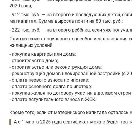
2020 года;
- 912 тыс. руб. — на второго и последующих детей, ес
маткапитал. Сумма выросла почти на 80 тыс. руб.;
- 222 тыс. руб. — на второго ребёнка, если уже получа
Один из самых популярных способов использования 
жилищных условий:
- покупка квартиры или дома;
- строительство дома;
- строительство или реконструкция дома;
- реконструкция домов блокированной застройки (с 20
- оплата первого взноса по ипотеке;
- оплата основного долга по ипотеке;
- покупка жилья по договору участия в долевом строи
- оплата вступительного взноса в ЖСК.
Кроме того, если от материнского капитала осталось 
А с 1 марта 2025 года сертификат можно будет трат