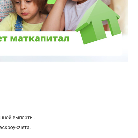
менной выплаты.
эскроу-счета.