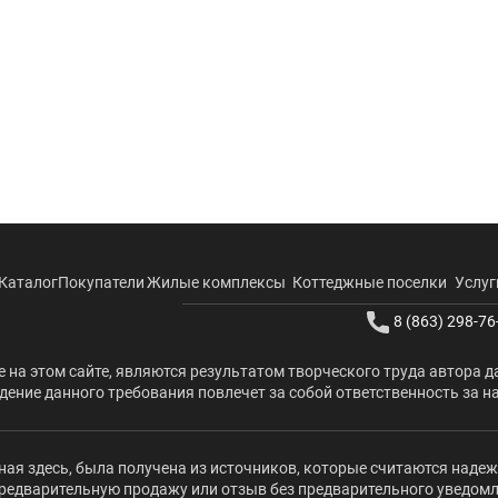
Каталог
Покупатели
Жилые комплексы
Коттеджные поселки
Услуг
8 (863) 298-76
 на этом сайте, являются результатом творческого труда автора д
ение данного требования повлечет за собой ответственность за н
ая здесь, была получена из источников, которые считаются наде
редварительную продажу или отзыв без предварительного уведомлени