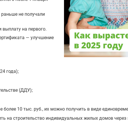
ли раньше не получали
ли выплату на первого.
сертификата — улучшение
24 года);
тельстве (ДДУ);
не более 10 тыс. руб., их можно получить в виде единовре
ить на строительство индивидуальных жилых домов через 