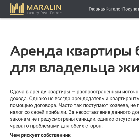
Главная
Каталог
Покупа
Аренда квартиры 
для владельца жи
Сдача в аренду квартиры — распространенный источн
дохода. Однако не всегда арендодатель и квартирант
помощью договора. Часто так поступают хозяева, не
налог со своей прибыли. За несоставление данного д
законам не предусмотрены санкции, однако отсутстви
чревато проблемами для обеих сторон.
Чем рискует собственник