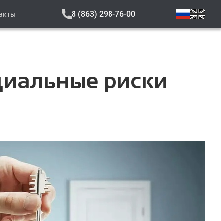
8 (863) 298-76-00
акты
циальные риски