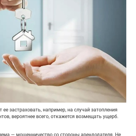
ее застраховать, например, на случай затопления
нтов, вероятнее всего, откажется возмещать ущерб.
лема — мошенничество со стороны арендодателя. Не