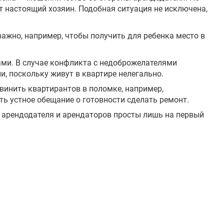
т настоящий хозяин. Подобная ситуация не исключена,
важно, например, чтобы получить для ребенка место в
ами. В случае конфликта с недоброжелателями
, поскольку живут в квартире нелегально.
бвинить квартирантов в поломке, например,
ь устное обещание о готовности сделать ремонт.
 арендодателя и арендаторов просты лишь на первый