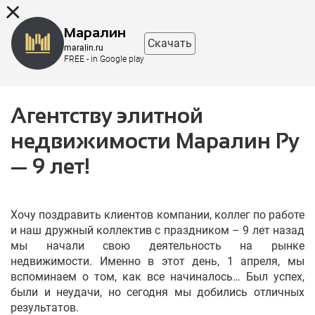
8 (863) 298-76-00
Маралин
Скачать
maralin.ru
FREE - in Google play
Агентству элитной
недвижимости Маралин Ру
— 9 лет!
Хочу поздравить клиентов компании, коллег по работе
и наш дружный коллектив с праздником – 9 лет назад
мы начали свою деятельность на рынке
недвижимости. Именно в этот день, 1 апреля, мы
вспоминаем о том, как все начиналось… Был успех,
были и неудачи, но сегодня мы добились отличных
результатов.