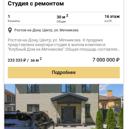
Студия с ремонтом
2
1
16 этаж
30 м
Комнаты
из 25
Общая
Ростов-на-Дону, Центр, ул. Мечникова
Ростов-на-Дону, Центр, ул. Мечникова. К продаже
представлена квартира-студия в жилом комплексе
"Клубный Дом на Мечникова".Общая площадь составляет
30м2.
7 000 000 ₽
2
233 333 ₽ / за м
Подробнее