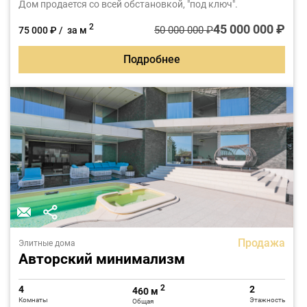
Дом продается со всей обстановкой, "под ключ".
45 000 000 ₽
2
50 000 000 ₽
75 000 ₽ / за м
Подробнее
Продажа
Элитные дома
Авторский минимализм
2
4
2
460 м
Комнаты
Этажность
Общая