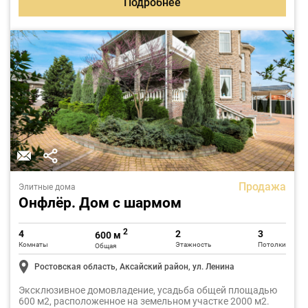
Подробнее
Продажа
Элитные дома
Онфлёр. Дом с шармом
2
4
2
3
600 м
Комнаты
Этажность
Потолки
Общая
Ростовская область, Аксайский район, ул. Ленина
Эксклюзивное домовладение, усадьба общей площадью
600 м2, расположенное на земельном участке 2000 м2.