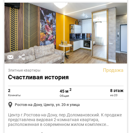
Продажа
Элитные квартиры
Счастливая история
2
2
8 этаж
45 м
Комнаты
из 20
Общая
Ростов-на-Дону, Центр, ул. 20-я улица
Центр г.Ростова-на-Дону, пер.Доломановский. К продаже
представлена видовая 2-комнатная квартира,
расположенная в современном жилом комплексе
"История" (бизнес-класс). Общая площадь 45 м2.