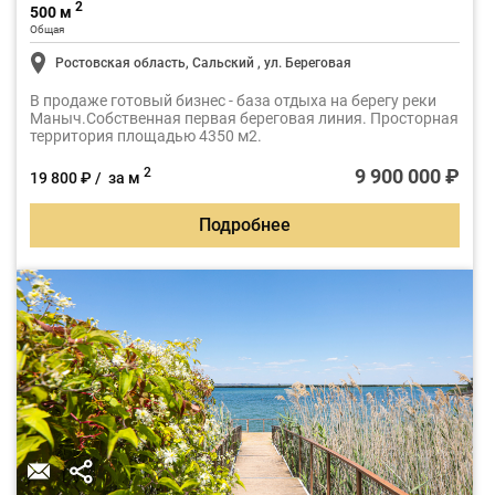
2
500 м
Общая
Ростовская область, Сальский , ул. Береговая
В продаже готовый бизнес - база отдыха на берегу реки
Маныч.Собственная первая береговая линия. Просторная
территория площадью 4350 м2.
9 900 000 ₽
2
19 800 ₽ / за м
Подробнее