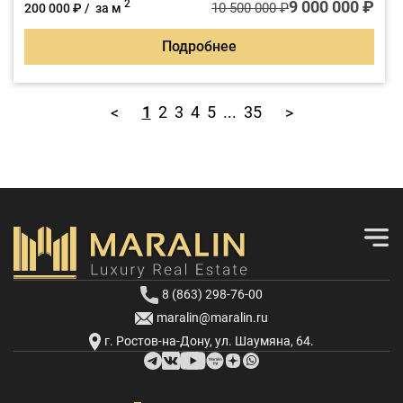
9 000 000 ₽
2
10 500 000 ₽
200 000 ₽ / за м
Подробнее
1
2
3
4
5
...
35
<
>
8 (863) 298-76-00
maralin@maralin.ru
г. Ростов-на-Дону, ул. Шаумяна, 64.