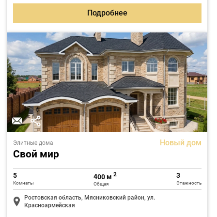
Подробнее
Новый дом
Элитные дома
Свой мир
2
5
3
400 м
Комнаты
Этажность
Общая
Ростовская область, Мясниковский район, ул.
Красноармейская