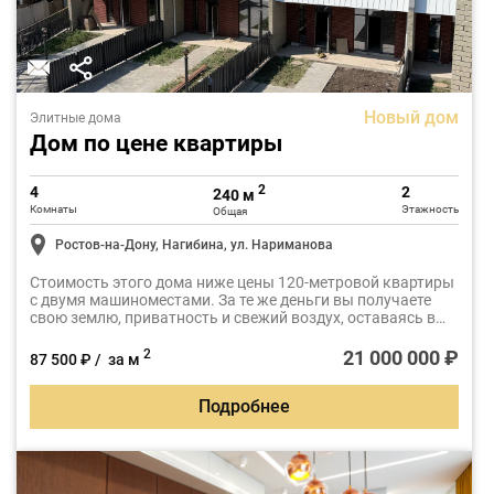
Новый дом
Элитные дома
Дом по цене квартиры
2
4
2
240 м
Комнаты
Этажность
Общая
Ростов-на-Дону, Нагибина, ул. Нариманова
Стоимость этого дома ниже цены 120-метровой квартиры
с двумя машиноместами. За те же деньги вы получаете
свою землю, приватность и свежий воздух, оставаясь в
городской среде.
21 000 000 ₽
2
87 500 ₽ / за м
Подробнее