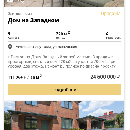
Продажа
Элитные дома
Дом на Западном
2
4
2
220 м
Комнаты
Этажность
Общая
Ростов-на-Дону, ЗЖМ, ул. Факельная
г.Ростов-на-Дону, Западный жилой массив. В продаже
просторный, светлый дом 220 м2 на участке 700 м2. Три
уровня, два этажа. Ремонт выполнен по дизайн-проекту.
24 500 000 ₽
2
111 364 ₽ / за м
Подробнее