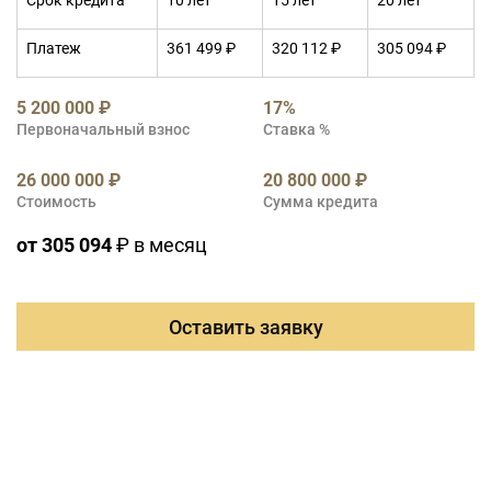
Срок кредита
10 лет
15 лет
20 лет
Платеж
361 499 ₽
320 112 ₽
305 094 ₽
5 200 000 ₽
17%
Первоначальный взнос
Ставка %
26 000 000 ₽
20 800 000 ₽
Стоимость
Сумма кредита
от 305 094
₽ в месяц
Оставить заявку