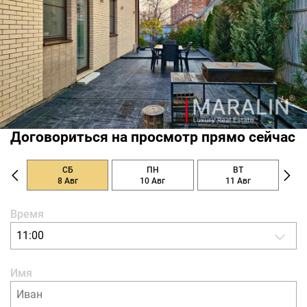
Договориться на просмотр прямо сейчас
СБ
ПН
ВТ
8 Авг
10 Авг
11 Авг
Время
11:00
Имя