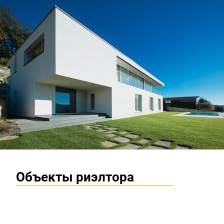
что они хотят, получить максимально выгодный
наградой за годы работы стало полное доверие 
моих клиентов, что подтверждают повторные о
рекомендации.
Объекты риэлтора