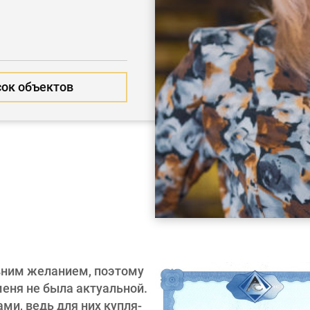
ок объектов
вним желанием, поэтому
еня не была актуальной.
ми, ведь для них купля-