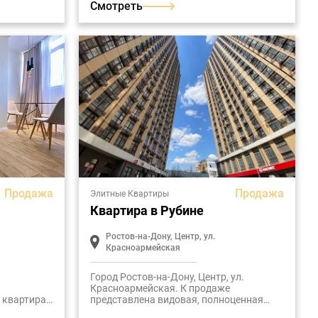
Смотреть
Продажа
Продажа
Элитные Квартиры
Квартира в Рубине
Ростов-на-Дону, Центр, ул.
Красноармейская
Город Ростов-на-Дону, Центр, ул.
Красноармейская. К продаже
 квартира,
представлена видовая, полноценная
ом жилом
двухкомнатная квартира в современном