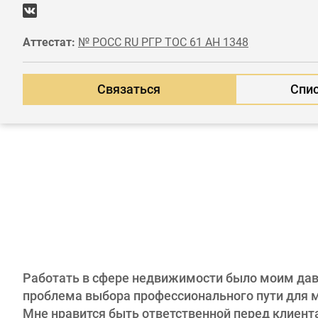
Аттестат:
№ РОСС RU РГР ТОС 61 АН 1348
Связаться
Спис
Работать в сфере недвижимости было моим да
проблема выбора профессионального пути для м
Мне нравится быть ответственной перед клиента