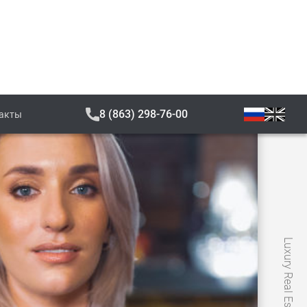
8 (863) 298-76-00
акты