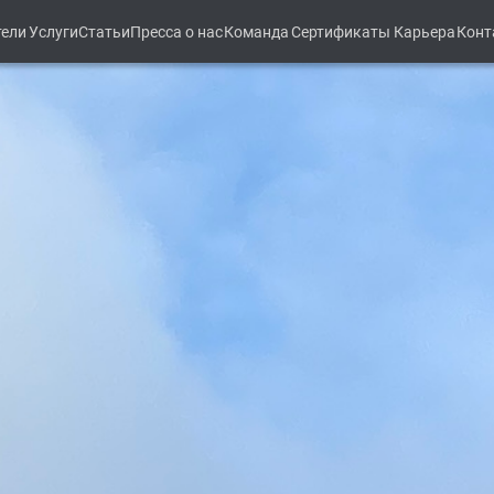
тели
Услуги
Статьи
Пресса о нас
Команда
Сертификаты
Карьера
Конт