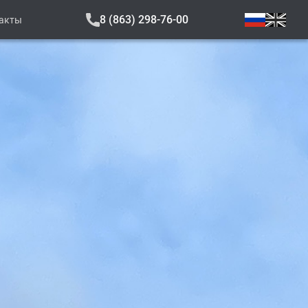
8 (863) 298-76-00
акты