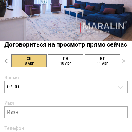
Договориться на просмотр прямо сейчас
СБ
ПН
ВТ
8 Авг
10 Авг
11 Авг
Время
07:00
Имя
Телефон