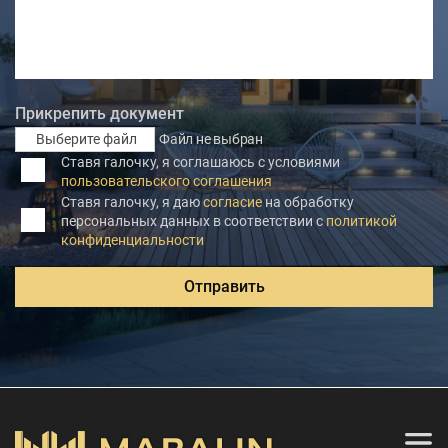
Прикрепить документ
Выберите файл
Файл не выбран
Ставя галочку, я соглашаюсь с условиями
пользовательского соглашения
Ставя галочку, я даю
согласие
на обработку
персональных данных в соответствии с
политикой
конфиденциальности
Отправить