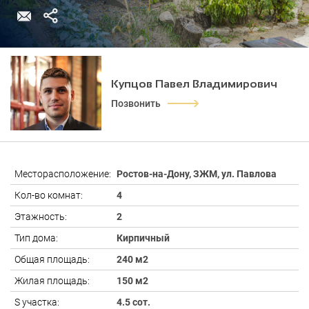
Купцов Павел Владимирович
Позвонить
Месторасположение:
Ростов-на-Дону, ЗЖМ, ул. Павлова
Кол-во комнат:
4
Этажность:
2
Тип дома:
Кирпичный
Общая площадь:
240 м2
Жилая площадь:
150 м2
S участка:
4.5 сот.