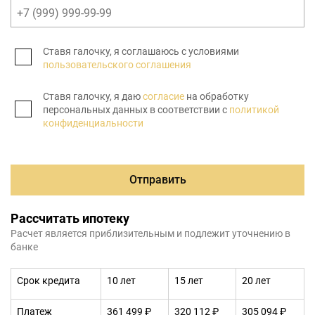
Ставя галочку, я соглашаюсь с условиями
пользовательского соглашения
Ставя галочку, я даю
согласие
на обработку
персональных данных в соответствии с
политикой
конфиденциальности
Отправить
Рассчитать ипотеку
Расчет является приблизительным и подлежит уточнению в
банке
Срок кредита
10 лет
15 лет
20 лет
Платеж
361 499 ₽
320 112 ₽
305 094 ₽