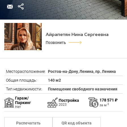
Айрапетян Нина Сергеевна
Позвонить
Месторасположение:
Ростов-на-Дону, Ленина, пр. Ленина
Общая площадь:
140 м2
Тип недвижимости:
Помещение свободного назначения
Гараж/
178 571 ₽
Постройка
Паркинг
2
2023
за
м
Нет
Распечатать
QR код объекта