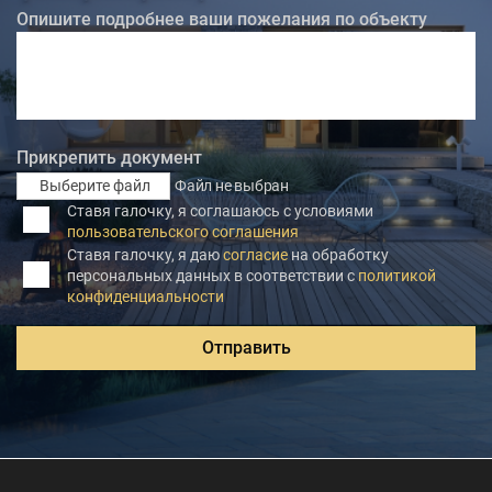
Опишите подробнее ваши пожелания по объекту
Прикрепить документ
Выберите файл
Файл не выбран
Ставя галочку, я соглашаюсь с условиями
пользовательского соглашения
Ставя галочку, я даю
согласие
на обработку
персональных данных в соответствии с
политикой
конфиденциальности
Отправить