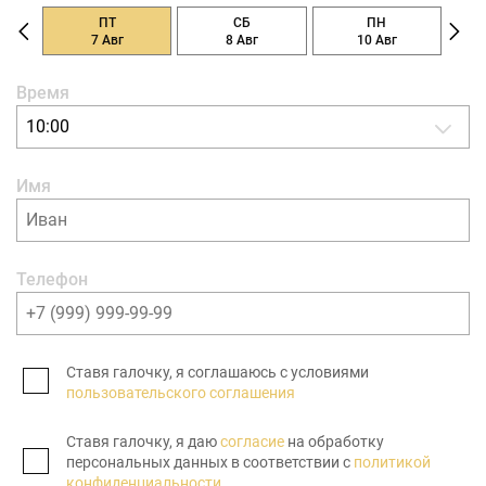
ПТ
СБ
ПН
7 Авг
8 Авг
10 Авг
Время
10:00
Имя
Телефон
Ставя галочку, я соглашаюсь с условиями
пользовательского соглашения
Ставя галочку, я даю
согласие
на обработку
персональных данных в соответствии с
политикой
конфиденциальности