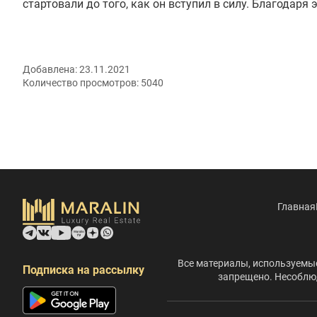
стартовали до того, как он вступил в силу. Благодар
Добавлена:
23.11.2021
Количество просмотров:
5040
Главная
Все материалы, используемые
Подписка на рассылку
запрещено. Несоблюд