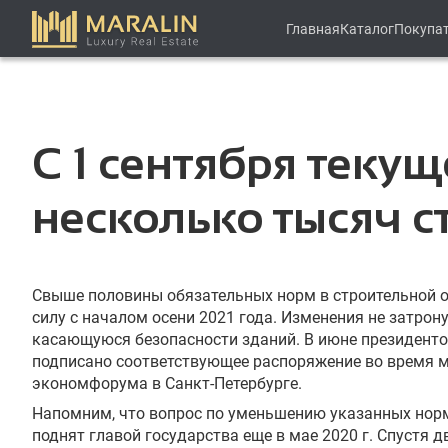
Главная
Каталог
Покупа
С 1 сентября теку
несколько тысяч 
Свыше половины обязательных норм в строительной о
силу с началом осени 2021 года. Изменения не затрон
касающуюся безопасности зданий. В июне президенто
подписано соответствующее распоряжение во время 
экономфорума в Санкт-Петербурге.
Напомним, что вопрос по уменьшению указанных норм
поднят главой государства еще в мае 2020 г. Спустя д