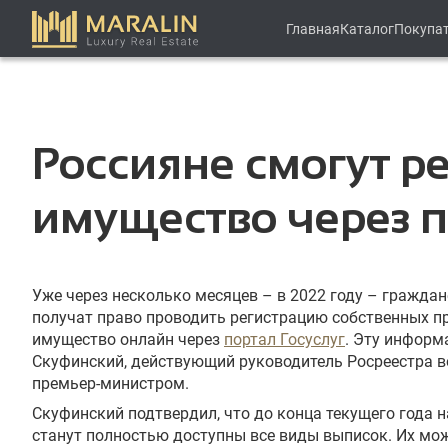
Главная
Каталог
Покупа
Россияне смогут р
имущество через п
Уже через несколько месяцев – в 2022 году – гражда
получат право проводить регистрацию собственных п
имущество онлайн через
портал Госуслуг
. Эту информ
Скуфинский, действующий руководитель Росреестра в
премьер-министром.
Скуфинский подтвердил, что до конца текущего года 
станут полностью доступны все виды выписок. Их мож