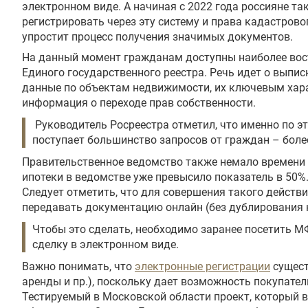
электронном виде. А начиная с 2022 года россияне та
регистрировать через эту систему и права кадастрово
упростит процесс получения значимых документов.
На данный момент гражданам доступны наиболее вос
Единого государственного реестра. Речь идет о выпис
данные по объектам недвижимости, их ключевым хара
информация о переходе прав собственности.
Руководитель Росреестра отметил, что именно по э
поступает большинство запросов от граждан – боле
Правительственное ведомство также немало времени 
ипотеки в ведомстве уже превысило показатель в 50
Следует отметить, что для совершения такого действ
передавать документацию онлайн (без дублирования 
Чтобы это сделать, необходимо заранее посетить МФ
сделку в электронном виде.
Важно понимать, что
электронные регистрации
сущест
аренды и пр.), поскольку дает возможность покупател
Тестируемый в Московской области проект, который в 