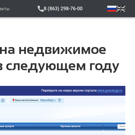
8 (863) 298-76-00
акты
а на недвижимое
 в следующем году