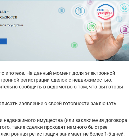
го ипотеке. На данный момент доля электронной
ктронной регистрации сделок с недвижимостью.
тельно сообщить в ведомство о том, что вы готовы
аписать заявление о своей готовности заключать
жи недвижимого имущества (или заключения договора
того, такие сделки проходят намного быстрее.
лектронная регистрация занимает не более 1-5 дней,