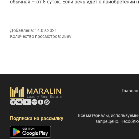
обычная – от 8 суток. Если речь идет о приобретении
Добавлена:
14.09.2021
Количество просмотров:
2889
Главная
Все материалы, используемые
Подписка на рассылку
запрещено. Несоблюд