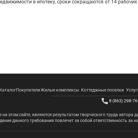
 недвижимости в ипотеку, сроки сокращаются от 14 рабочих
Каталог
Покупатели
Жилые комплексы
Коттеджные поселки
Услуг
8 (863) 298-76
 на этом сайте, являются результатом творческого труда автора д
ение данного требования повлечет за собой ответственность за н