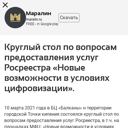
8 (863) 298-76-00
Маралин
Скачать
maralin.ru
FREE - in Google play
Круглый стол по вопросам
предоставления услуг
Росреестра «Новые
возможности в условиях
цифровизации».
10 марта 2021 года в БЦ «Балканы» н территории
городской Точки кипения состоялся круглый стол по
вопросам предоставления услуг Росреестра, в т.ч. на
площадках МФЦ: «Новые возможности в условиях