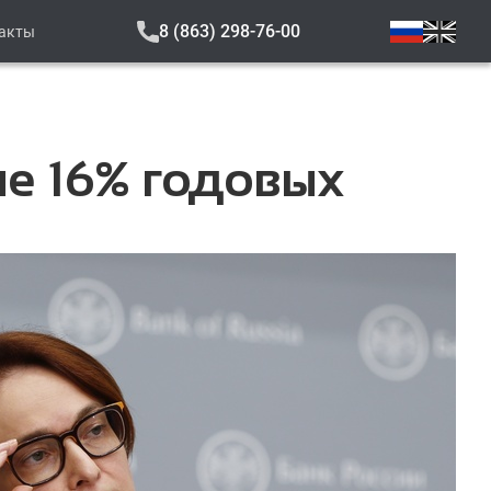
8 (863) 298-76-00
акты
не 16% годовых