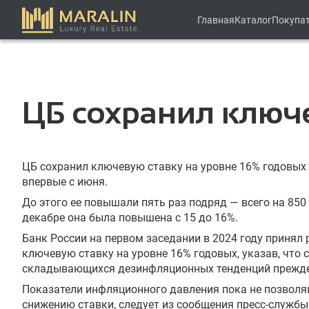
Главная
Каталог
Покупа
ЦБ сохранил ключе
ЦБ сохранил ключевую ставку на уровне 16% годовых 
впервые с июня.
До этого ее повышали пять раз подряд — всего на 850
декабре она была повышена с 15 до 16%.
Банк России на первом заседании в 2024 году принял
ключевую ставку на уровне 16% годовых, указав, что 
складывающихся дезинфляционных тенденций прежд
Показатели инфляционного давления пока не позволяю
снижению ставки, следует из сообщения пресс-службы