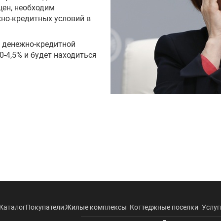
цен, необходим
но-кредитных условий в
й денежно-кредитной
0-4,5% и будет находиться
Каталог
Покупатели
Жилые комплексы
Коттеджные поселки
Услуг