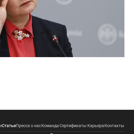
и
Статьи
Пресса о нас
Команда
Сертификаты
Карьера
Контакты