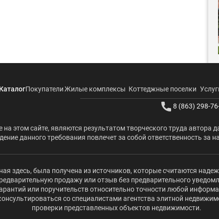
Каталог
Покупатели
Жилые комплексы
Коттеджные поселки
Услуг
8 (863) 298-76
 на этом сайте, являются результатом творческого труда автора д
ение данного требования повлечет за собой ответственность за н
ая здесь, была получена из источников, которые считаются наде
редварительную продажу или отзыв без предварительного уведомлени
 гарантий или поручительств относительно точности любой информ
оконсультироваться со специалистами агентства элитной недвижи
проверки представленных объектов недвижимости.