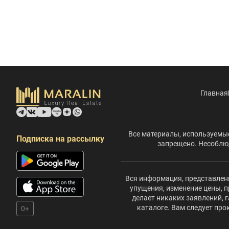
Главная
Все материалы, используемые
Подписка на рассылку
запрещено. Несоблюд
Вся информация, представленн
упущения, изменение цены, п
делает никаких заявлений,
каталоге. Вам следует пр
0+