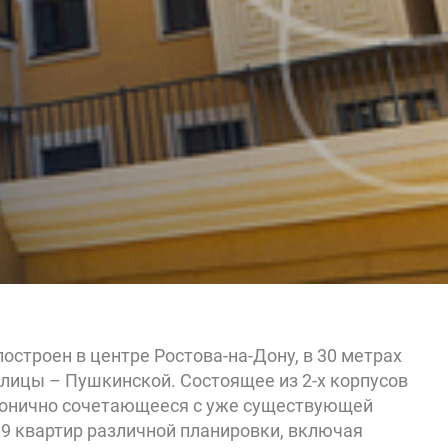
строен в центре Ростова-на-Дону, в 30 метрах
улицы – Пушкинской. Состоящее из 2-х корпусов
монично сочетающееся с уже существующей
19 квартир различной планировки, включая