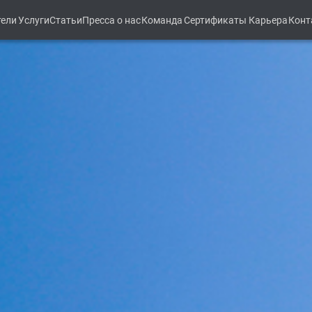
тели
Услуги
Статьи
Пресса о нас
Команда
Сертификаты
Карьера
Конт