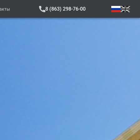
8 (863) 298-76-00
акты