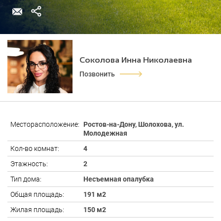
Соколова Инна Николаевна
Позвонить
Месторасположение:
Ростов-на-Дону, Шолохова, ул.
Молодежная
Кол-во комнат:
4
Этажность:
2
Тип дома:
Несъемная опалубка
Общая площадь:
191 м2
Жилая площадь:
150 м2