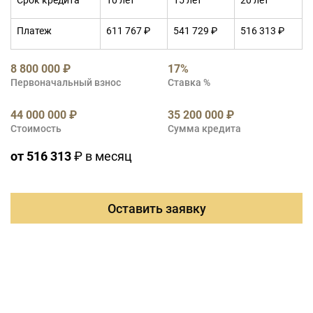
Срок кредита
10 лет
15 лет
20 лет
Платеж
611 767 ₽
541 729 ₽
516 313 ₽
8 800 000 ₽
17%
Первоначальный взнос
Ставка %
44 000 000 ₽
35 200 000 ₽
Стоимость
Сумма кредита
от 516 313
₽ в месяц
Оставить заявку