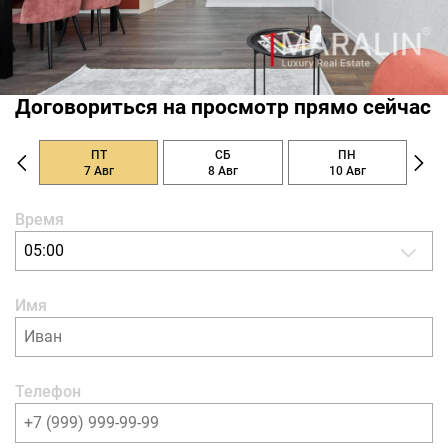
Договориться на просмотр прямо сейчас
ПТ
СБ
ПН
7 Авг
8 Авг
10 Авг
Время
05:00
Имя
Телефон