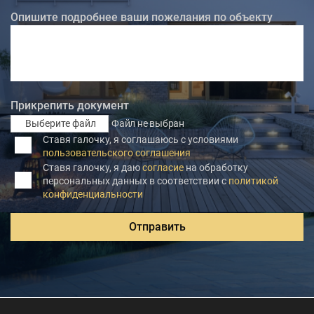
Опишите подробнее ваши пожелания по объекту
Прикрепить документ
Выберите файл
Файл не выбран
Ставя галочку, я соглашаюсь с условиями
пользовательского соглашения
Ставя галочку, я даю
согласие
на обработку
персональных данных в соответствии с
политикой
конфиденциальности
Отправить