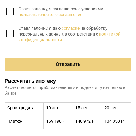
Ставя галочку, я соглашаюсь с условиями
пользовательского соглашения
Ставя галочку, я даю
согласие
на обработку
персональных данных в соответствии с
политикой
конфиденциальности
Отправить
Рассчитать ипотеку
Расчет является приблизительным и подлежит уточнению в
банке
Срок кредита
10 лет
15 лет
20 лет
Платеж
159 198 ₽
140 972 ₽
134 358 ₽