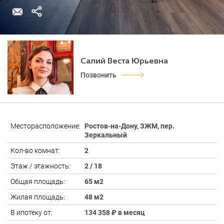
Салий Веста Юрьевна
Позвонить
Месторасположение:
Ростов-на-Дону, ЗЖМ, пер.
Зеркальный
Кол-во комнат:
2
Этаж / этажность:
2 / 18
Общая площадь:
65 м2
Жилая площадь:
48 м2
В ипотеку от:
134 358 ₽ в месяц