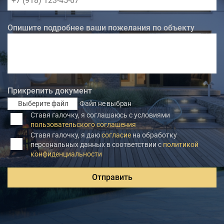
Опишите подробнее ваши пожелания по объекту
Прикрепить документ
Выберите файл
Файл не выбран
Ставя галочку, я соглашаюсь с условиями
пользовательского соглашения
Ставя галочку, я даю
согласие
на обработку
персональных данных в соответствии с
политикой
конфиденциальности
Отправить