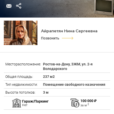
Айрапетян Нина Сергеевна
Позвонить
Месторасположение:
Ростов-на-Дону, ЗЖМ, ул. 2-я
Володарского
Общая площадь:
237 м2
Тип недвижимости:
Помещение свободного назначения
Высота потолков:
3 м
100 000 ₽
Гараж/Паркинг
2
Нет
за
м