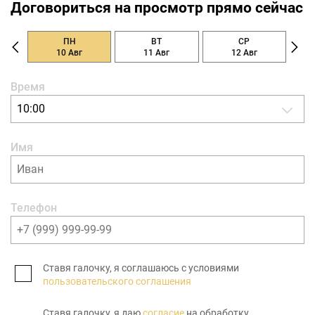
Договориться на просмотр прямо сейчас
ПН
ВТ
СР
10 Авг
11 Авг
12 Авг
Время
10:00
Имя
Телефон
Ставя галочку, я соглашаюсь с условиями
пользовательского соглашения
Ставя галочку, я даю
согласие
на обработку