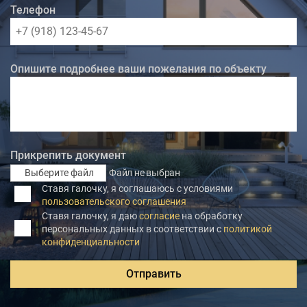
Телефон
Опишите подробнее ваши пожелания по объекту
Прикрепить документ
Выберите файл
Файл не выбран
Ставя галочку, я соглашаюсь с условиями
пользовательского соглашения
Ставя галочку, я даю
согласие
на обработку
персональных данных в соответствии с
политикой
конфиденциальности
Отправить