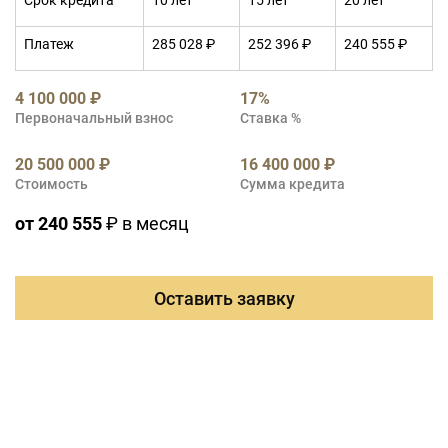
Срок кредита
10 лет
15 лет
20 лет
Платеж
285 028 ₽
252 396 ₽
240 555 ₽
4 100 000 ₽
17%
Первоначальный взнос
Ставка %
20 500 000 ₽
16 400 000 ₽
Стоимость
Сумма кредита
от 240 555
₽ в месяц
Оставить заявку