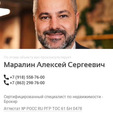
По этому объекту вас проконсультирует
Маралин Алексей Сергеевич
+7 (918) 558-76-00
+7 (863) 298-76-00
Сертифицированный специалист по недвижимости -
Брокер
Аттестат № РОСС RU РГР ТОС 61 БН 0478