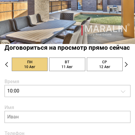
Договориться на просмотр прямо сейчас
ПН
ВТ
СР
10 Авг
11 Авг
12 Авг
Время
10:00
Имя
Телефон