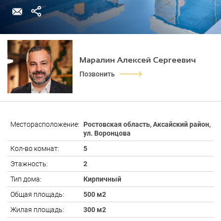
Маралин Алексей Сергеевич
Позвонить
Месторасположение:
Ростовская область, Аксайский район,
ул. Воронцова
Кол-во комнат:
5
Этажность:
2
Тип дома:
Кирпичный
Общая площадь:
500 м2
Жилая площадь:
300 м2