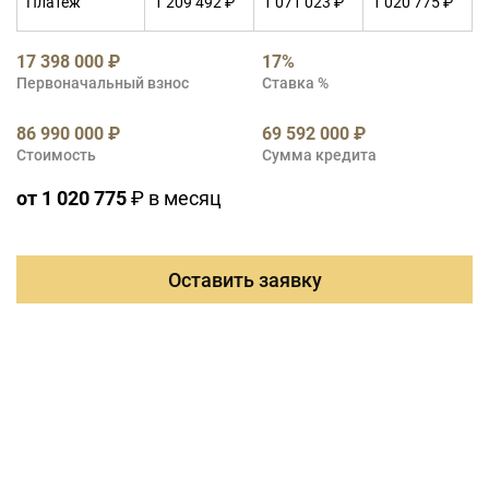
Платеж
1 209 492 ₽
1 071 023 ₽
1 020 775 ₽
17 398 000 ₽
17%
Первоначальный взнос
Ставка %
86 990 000 ₽
69 592 000 ₽
Стоимость
Сумма кредита
от 1 020 775
₽ в месяц
Оставить заявку