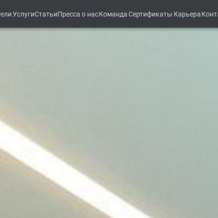
тели
Услуги
Статьи
Пресса о нас
Команда
Сертификаты
Карьера
Конт