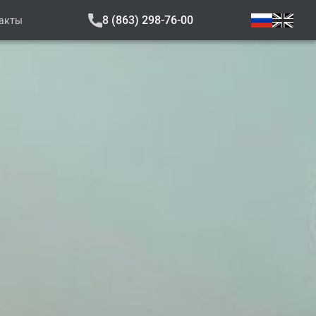
8 (863) 298-76-00
акты