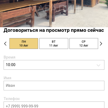
Договориться на просмотр прямо сейчас
ПН
ВТ
СР
10 Авг
11 Авг
12 Авг
Время
10:00
Имя
Телефон