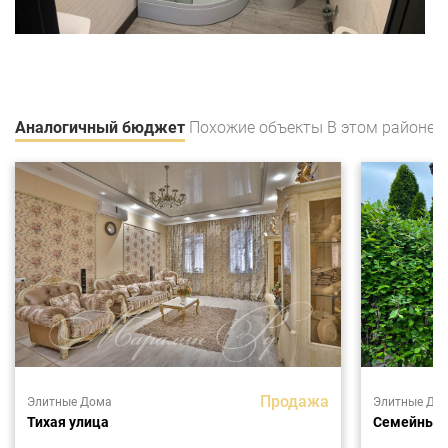
Аналогичный бюджет
Похожие объекты
В этом районе
Продажа
Элитные Дома
Элитные До
Тихая улица
Семейный