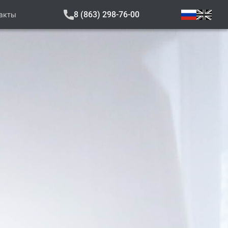
8 (863) 298-76-00
акты