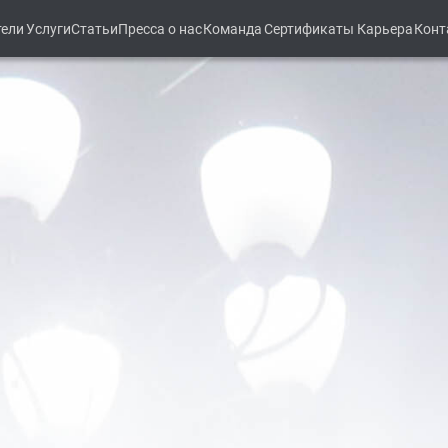
тели
Услуги
Статьи
Пресса о нас
Команда
Сертификаты
Карьера
Конт