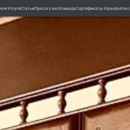
тели
Услуги
Статьи
Пресса о нас
Команда
Сертификаты
Карьера
Конт