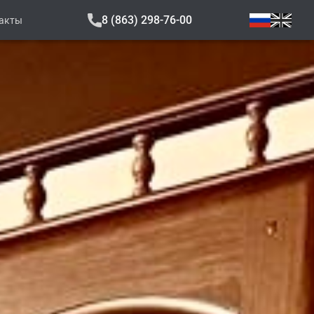
8 (863) 298-76-00
акты