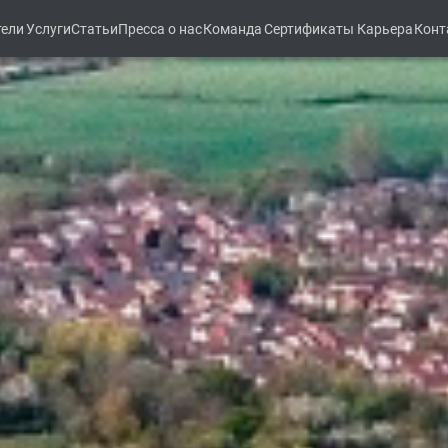
тели
Услуги
Статьи
Пресса о нас
Команда
Сертификаты
Карьера
Конт