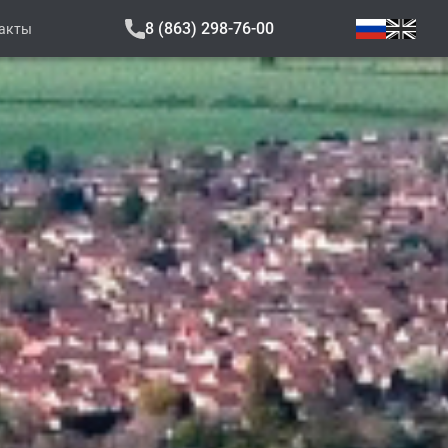
8 (863) 298-76-00
акты