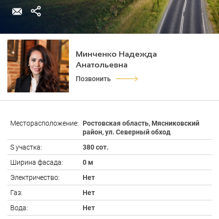
Минченко Надежда
Анатольевна
Позвонить
Месторасположение:
Ростовская область, Мясниковский
район, ул. Северный обход
S участка:
380 сот.
Ширина фасада:
0 м
Электричество:
Нет
Газ:
Нет
Вода:
Нет