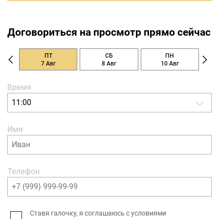
Договориться на просмотр прямо сейчас
ПТ
СБ
ПН
7 Авг
8 Авг
10 Авг
Время
11:00
Имя
Телефон
Ставя галочку, я соглашаюсь с условиями