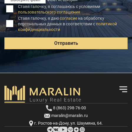
Ставя галочку, я соглашаюсь с условиями
пользовательского соглашения
Ставя галочку, я даю
согласие
на обработку
персональных данных в соответствии с
политикой
конфиденциальности
Отправить
8 (863) 298-76-00
maralin@maralin.ru
г. Ростов-на-Дону, ул. Шаумяна, 64.