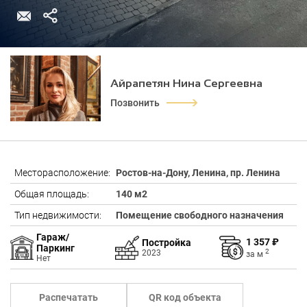
Айрапетян Нина Сергеевна
Позвонить
Месторасположение:
Ростов-на-Дону, Ленина, пр. Ленина
Общая площадь:
140 м2
Тип недвижимости:
Помещение свободного назначения
Гараж/
1 357 ₽
Постройка
Паркинг
2
2023
за
м
Нет
Распечатать
QR код объекта