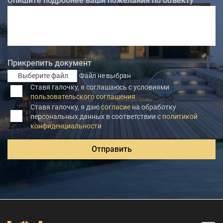
Опишите подробнее ваши пожелания по объекту
Прикрепить документ
Выберите файл
Файл не выбран
Ставя галочку, я соглашаюсь с условиями
пользовательского соглашения
Ставя галочку, я даю
согласие
на обработку
персональных данных в соответствии с
политикой
конфиденциальности
Отправить