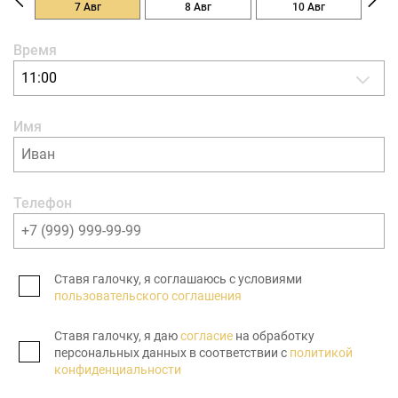
7 Авг
8 Авг
10 Авг
Время
11:00
Имя
Телефон
Ставя галочку, я соглашаюсь с условиями
пользовательского соглашения
Ставя галочку, я даю
согласие
на обработку
персональных данных в соответствии с
политикой
конфиденциальности