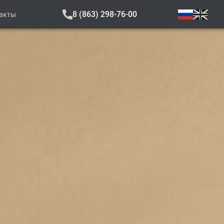
8 (863) 298-76-00
акты