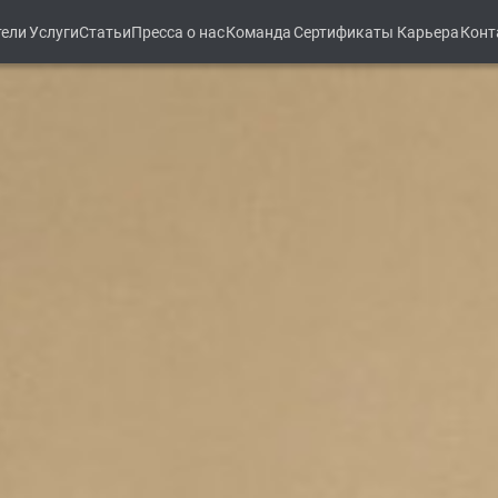
тели
Услуги
Статьи
Пресса о нас
Команда
Сертификаты
Карьера
Конт