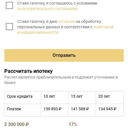
Ставя галочку, я соглашаюсь с условиями
пользовательского соглашения
Ставя галочку, я даю
согласие
на обработку
персональных данных в соответствии с
политикой
конфиденциальности
Отправить
Рассчитать ипотеку
Расчет является приблизительным и подлежит уточнению в
банке
Срок кредита
10 лет
15 лет
20 лет
Платеж
159 893 ₽
141 588 ₽
134 945 ₽
2 300 000 ₽
17%