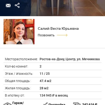
Салий Веста Юрьевна
Позвонить
Месторасположение:
Ростов-на-Дону, Центр, ул. Мечникова
Кол-во комнат:
2
Этаж / этажность:
11 / 25
Общая площадь:
47.4 м2
Жилая площадь:
28 м2
В ипотеку от:
134 945 ₽ в месяц
Гараж/
242 616 ₽
Постройка