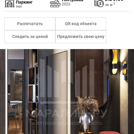
Паркинг
2
2023
за
м
Нет
Распечатать
QR код объекта
Следить за ценой
Предложить свою цену