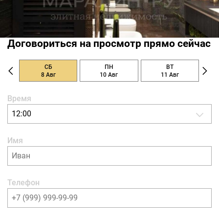
Договориться на просмотр прямо сейчас
СБ
ПН
ВТ
8 Авг
10 Авг
11 Авг
Время
12:00
Имя
Телефон