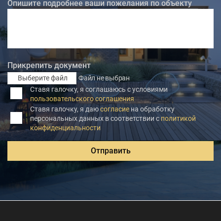
Опишите подробнее ваши пожелания по объекту
Прикрепить документ
Выберите файл
Файл не выбран
Ставя галочку, я соглашаюсь с условиями
пользовательского соглашения
Ставя галочку, я даю
согласие
на обработку
персональных данных в соответствии с
политикой
конфиденциальности
Отправить