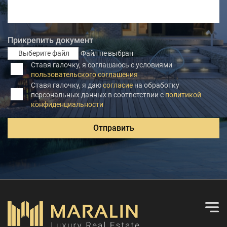
Прикрепить документ
Выберите файл
Файл не выбран
Ставя галочку, я соглашаюсь с условиями
пользовательского соглашения
Ставя галочку, я даю
согласие
на обработку
персональных данных в соответствии с
политикой
конфиденциальности
Отправить