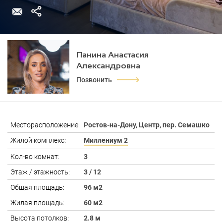
Панина Анастасия
Александровна
Позвонить
Месторасположение:
Ростов-на-Дону, Центр, пер. Семашко
Жилой комплекс:
Миллениум 2
Кол-во комнат:
3
Этаж / этажность:
3 / 12
Общая площадь:
96 м2
Жилая площадь:
60 м2
Высота потолков:
2.8 м