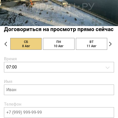
Договориться на просмотр прямо сейчас
СБ
ПН
ВТ
8 Авг
10 Авг
11 Авг
Время
07:00
Имя
Телефон