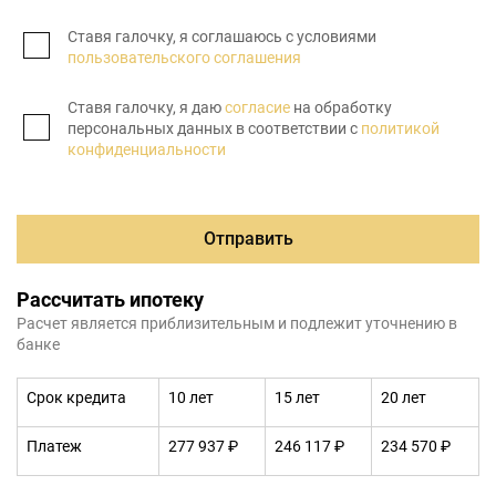
Ставя галочку, я соглашаюсь с условиями
пользовательского соглашения
Ставя галочку, я даю
согласие
на обработку
персональных данных в соответствии с
политикой
конфиденциальности
Отправить
Рассчитать ипотеку
Расчет является приблизительным и подлежит уточнению в
банке
Срок кредита
10 лет
15 лет
20 лет
Платеж
277 937 ₽
246 117 ₽
234 570 ₽