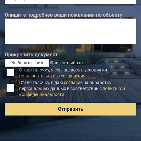
Опишите подробнее ваши пожелания по объекту
Прикрепить документ
Выберите файл
Файл не выбран
Ставя галочку, я соглашаюсь с условиями
пользовательского соглашения
Ставя галочку, я даю
согласие
на обработку
персональных данных в соответствии с
политикой
конфиденциальности
Отправить