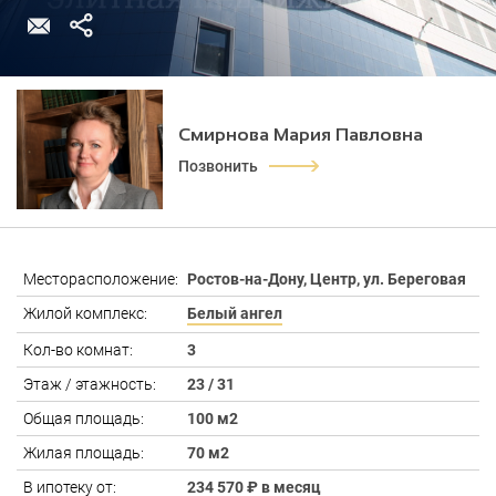
Смирнова Мария Павловна
Позвонить
Месторасположение:
Ростов-на-Дону, Центр, ул. Береговая
Жилой комплекс:
Белый ангел
Кол-во комнат:
3
Этаж / этажность:
23 / 31
Общая площадь:
100 м2
Жилая площадь:
70 м2
В ипотеку от:
234 570 ₽ в месяц