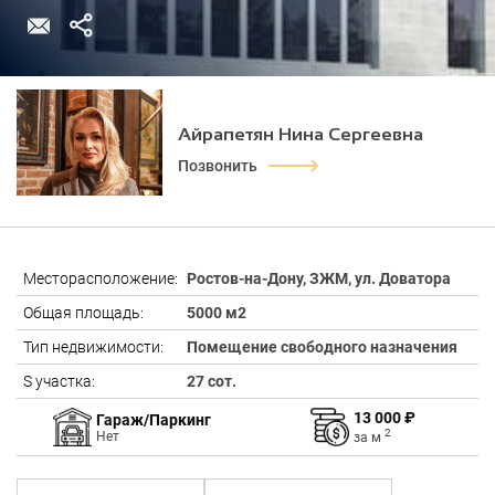
Айрапетян Нина Сергеевна
Позвонить
Месторасположение:
Ростов-на-Дону, ЗЖМ, ул. Доватора
Общая площадь:
5000 м2
Тип недвижимости:
Помещение свободного назначения
S участка:
27 сот.
13 000 ₽
Гараж/Паркинг
2
Нет
за
м