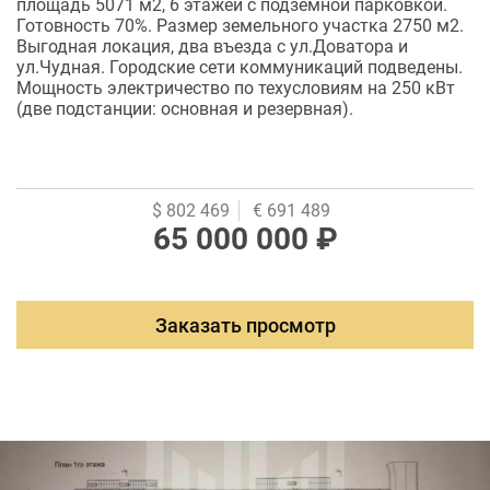
площадь 5071 м2, 6 этажей с подземной парковкой.
Готовность 70%. Размер земельного участка 2750 м2.
Выгодная локация, два въезда с ул.Доватора и
ул.Чудная. Городские сети коммуникаций подведены.
Мощность электричество по техусловиям на 250 кВт
(две подстанции: основная и резервная).
$ 802 469
€ 691 489
65 000 000 ₽
Заказать просмотр