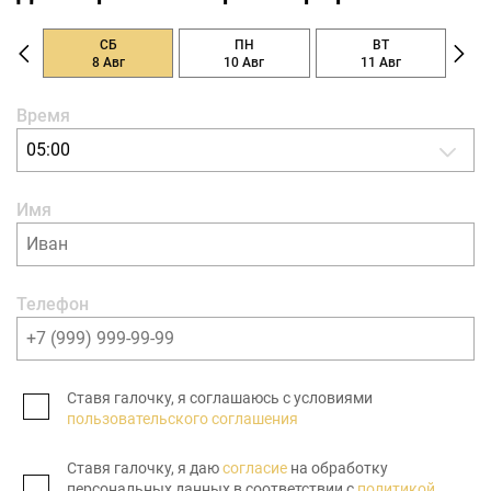
СБ
ПН
ВТ
8 Авг
10 Авг
11 Авг
Время
05:00
Имя
Телефон
Ставя галочку, я соглашаюсь с условиями
пользовательского соглашения
Ставя галочку, я даю
согласие
на обработку
персональных данных в соответствии с
политикой