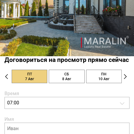
Договориться на просмотр прямо сейчас
ПТ
СБ
ПН
7 Авг
8 Авг
10 Авг
Время
07:00
Имя