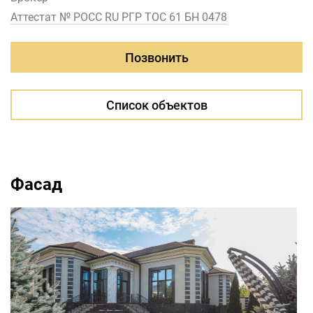
Аттестат № РОСС RU РГР ТОС 61 БН 0478
Позвонить
Список объектов
Фасад