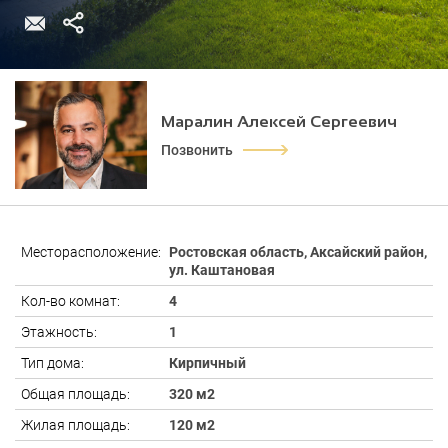
Маралин Алексей Сергеевич
Позвонить
Месторасположение:
Ростовская область, Аксайский район,
ул. Каштановая
Кол-во комнат:
4
Этажность:
1
Тип дома:
Кирпичный
Общая площадь:
320 м2
Жилая площадь:
120 м2