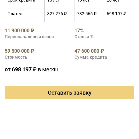
Срок кредита
10 лет
15 лет
20 лет
Платеж
827 276 ₽
732 566 ₽
698 197 ₽
11 900 000 ₽
17%
Первоначальный взнос
Ставка %
59 500 000 ₽
47 600 000 ₽
Стоимость
Сумма кредита
от 698 197
₽ в месяц
Оставить заявку