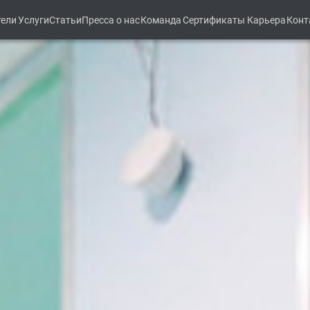
тели
Услуги
Статьи
Пресса о нас
Команда
Сертификаты
Карьера
Конт