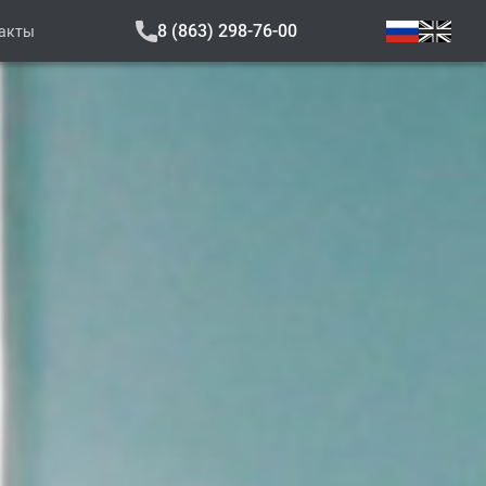
8 (863) 298-76-00
акты