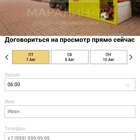
Договориться на просмотр прямо сейчас
ПТ
СБ
ПН
7 Авг
8 Авг
10 Авг
Время
06:00
Имя
Телефон