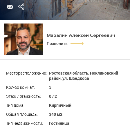
Маралин Алексей Сергеевич
Позвонить
Месторасположение:
Ростовская область, Неклиновский
район, ул. Шведкова
Кол-во комнат:
5
Этаж / этажность:
0 / 2
Тип дома:
Кирпичный
Общая площадь:
340 м2
Тип недвижимости:
Гостиница