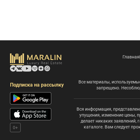
Главная
Все материалы, используемые
Подписка на рассылку
запрещено. Несоблюд
Вся информация, представленн
упущения, изменение цены, п
делает никаких заявлений,
каталоге. Вам следует пр
0+