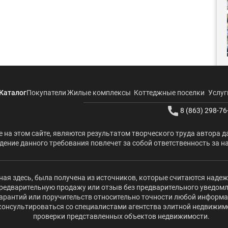
Каталог
Покупатели
Жилые комплексы
Коттеджные поселки
Услуг
8 (863) 298-76
 на этом сайте, являются результатом творческого труда автора д
ение данного требования повлечет за собой ответственность за н
ая здесь, была получена из источников, которые считаются наде
редварительную продажу или отзыв без предварительного уведомлени
 гарантий или поручительств относительно точности любой информ
оконсультироваться со специалистами агентства элитной недвижи
проверки представленных объектов недвижимости.