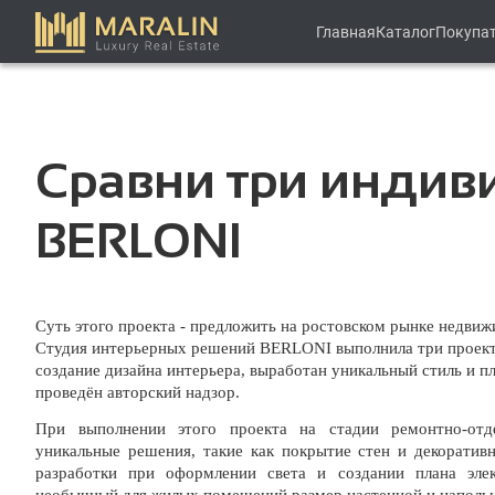
Главная
Каталог
Покупа
Сравни три индиви
BERLONI
Суть этого проекта - предложить на ростовском рынке недви
Студия интерьерных решений BERLONI выполнила три проекта
создание дизайна интерьера, выработан уникальный стиль и 
проведён авторский надзор.
При выполнении этого проекта на стадии ремонтно-отд
уникальные решения, такие как покрытие стен и декоративн
разработки при оформлении света и создании плана элек