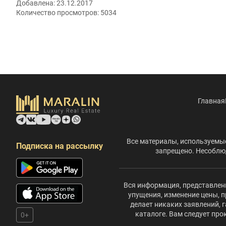
Добавлена:
23.12.2017
Количество просмотров:
5034
Главная
Все материалы, используемые
Подписка на рассылку
запрещено. Несоблюд
Вся информация, представленн
упущения, изменение цены, п
делает никаких заявлений,
каталоге. Вам следует пр
0+