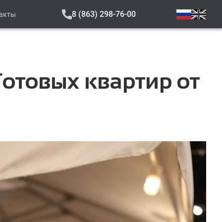
8 (863) 298-76-00
акты
отовых квартир от