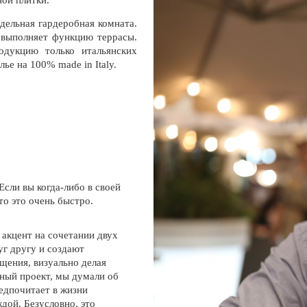
ной плитки.
тдельная гардеробная комната.
 выполняет функцию террасы.
дукцию только итальянских
ье на 100% made in Italy.
Если вы когда-либо в своей
то это очень быстро.
 акцент на сочетании двух
уг другу и создают
щения, визуально делая
ьный проект, мы думали об
едпочитает в жизни
дой. Безусловно, это